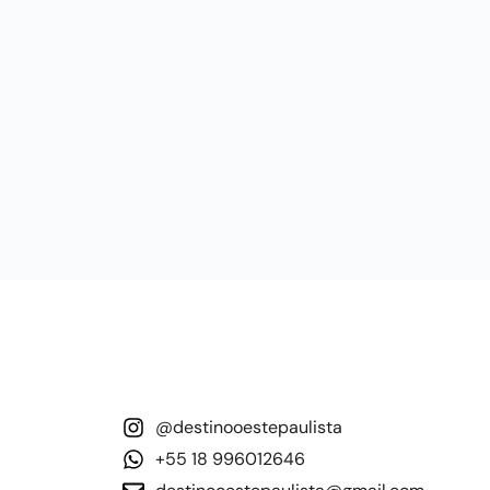
@destinooestepaulista
+55 18 996012646