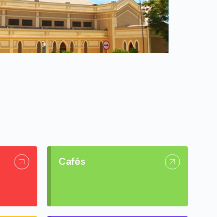
Cafés