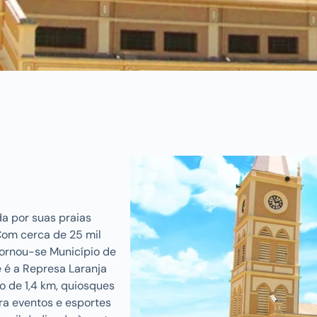
da por suas praias
 Com cerca de 25 mil
 tornou-se Município de
e é a Represa Laranja
o de 1,4 km, quiosques
ra eventos e esportes