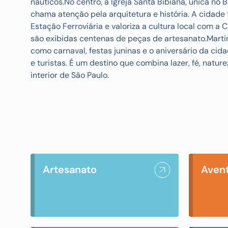
náuticos.No centro, a Igreja Santa Bibiana, única no B
chama atenção pela arquitetura e história. A cidad
Estação Ferroviária e valoriza a cultura local com a 
são exibidas centenas de peças de artesanato.Mart
como carnaval, festas juninas e o aniversário da ci
e turistas. É um destino que combina lazer, fé, natur
interior de São Paulo.
Artesanato
Aven