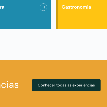
ra
Gastronomia
cias
Conhecer todas as experiências