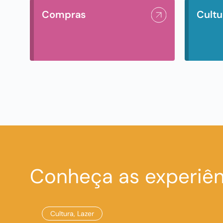
Compras
Cultu
Conheça as experiên
Cultura
,
Lazer