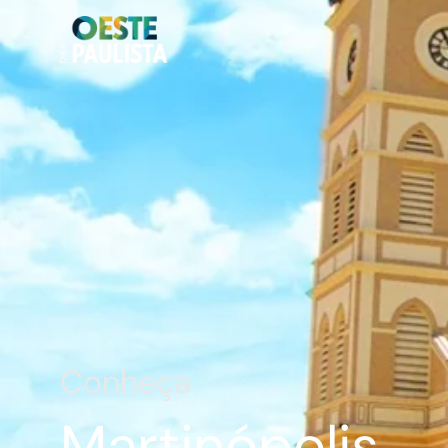
Conheça
Martinópolis