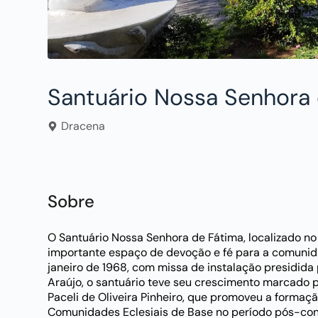
Santuário Nossa Senhora
Dracena
Sobre
O Santuário Nossa Senhora de Fátima, localizado no
importante espaço de devoção e fé para a comunida
janeiro de 1968, com missa de instalação presidid
Araújo, o santuário teve seu crescimento marcado p
Paceli de Oliveira Pinheiro, que promoveu a formaçã
Comunidades Eclesiais de Base no período pós-concil