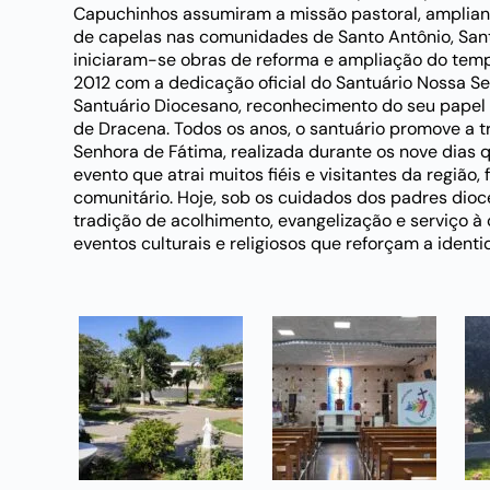
Capuchinhos assumiram a missão pastoral, amplian
de capelas nas comunidades de Santo Antônio, Sant
iniciaram-se obras de reforma e ampliação do tem
2012 com a dedicação oficial do Santuário Nossa S
Santuário Diocesano, reconhecimento do seu papel f
de Dracena. Todos os anos, o santuário promove a t
Senhora de Fátima, realizada durante os nove dias
evento que atrai muitos fiéis e visitantes da região,
comunitário. Hoje, sob os cuidados dos padres dioc
tradição de acolhimento, evangelização e serviço
eventos culturais e religiosos que reforçam a identi