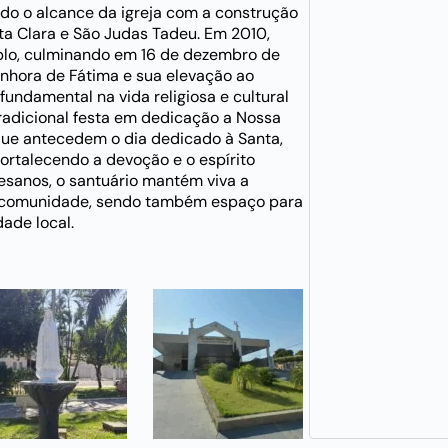
do o alcance da igreja com a construção
a Clara e São Judas Tadeu. Em 2010,
plo, culminando em 16 de dezembro de
enhora de Fátima e sua elevação ao
undamental na vida religiosa e cultural
radicional festa em dedicação a Nossa
 que antecedem o dia dedicado à Santa,
 fortalecendo a devoção e o espírito
esanos, o santuário mantém viva a
 à comunidade, sendo também espaço para
dade local.