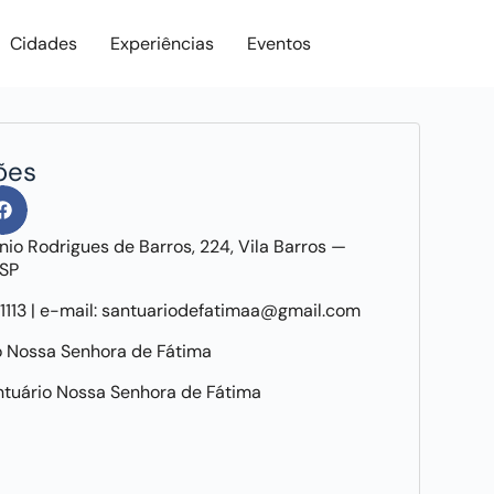
Cidades
Experiências
Eventos
ões
io Rodrigues de Barros, 224, Vila Barros —
SP
‐1113 | e-mail: santuariodefatimaa@gmail.com
o Nossa Senhora de Fátima
antuário Nossa Senhora de Fátima