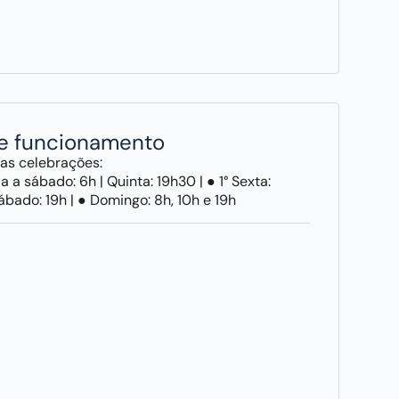
de funcionamento
das celebrações:
 a sábado: 6h | Quinta: 19h30 | ● 1° Sexta:
ábado: 19h | ● Domingo: 8h, 10h e 19h