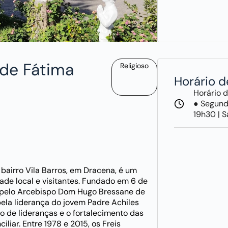
 de Fátima
Religioso
Horário 
Horário 
● Segunda
19h30 | S
 bairro Vila Barros, em Dracena, é um
de local e visitantes. Fundado em 6 de
a pelo Arcebispo Dom Hugo Bressane de
ela liderança do jovem Padre Achiles
o de lideranças e o fortalecimento das
iar. Entre 1978 e 2015, os Freis