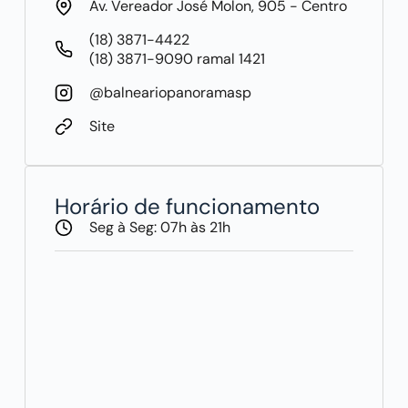
Av. Vereador José Molon, 905 - Centro
(18) 3871-4422
(18) 3871-9090 ramal 1421
@balneariopanoramasp
Site
Horário de funcionamento
Seg à Seg: 07h às 21h