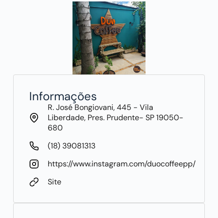
Informações
R. José Bongiovani, 445 - Vila
Liberdade, Pres. Prudente- SP 19050-
680
(18) 39081313
https://www.instagram.com/duocoffeepp/
Site