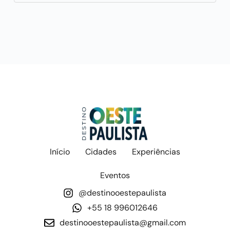
Início
Cidades
Experiências
Eventos
@destinooestepaulista
+55 18 996012646
destinooestepaulista@gmail.com