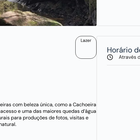
Lazer
Horário 
Através 
eiras com beleza única, como a Cachoeira
l acesso e uma das maiores quedas d’água
ais para produções de fotos, visitas e
atural.