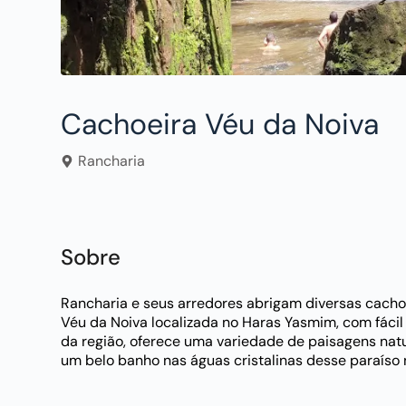
Cachoeira Véu da Noiva
Rancharia
Sobre
Rancharia e seus arredores abrigam diversas cacho
Véu da Noiva localizada no Haras Yasmim, com fáci
da região, oferece uma variedade de paisagens natur
um belo banho nas águas cristalinas desse paraíso n