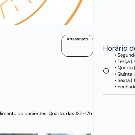
Artesanato
Horário 
• Segund
• Terça |
• Quarta 
• Quinta 
• Sexta |
• Fechad
dimento de pacientes: Quarta, das 13h-17h