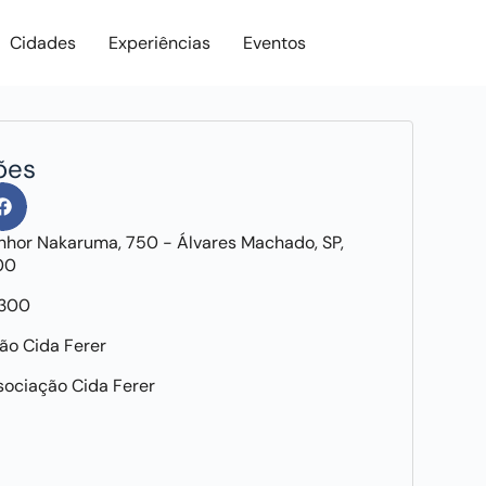
Cidades
Experiências
Eventos
ões
nhor Nakaruma, 750 - Álvares Machado, SP,
00
9300
ão Cida Ferer
sociação Cida Ferer