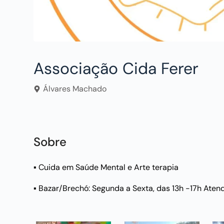
Associação Cida Ferer
Álvares Machado
Sobre
▪︎ Cuida em Saúde Mental e Arte terapia
▪︎ Bazar/Brechó: Segunda a Sexta, das 13h -17h Aten