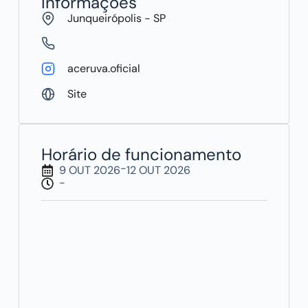
Informações
Junqueirópolis - SP
aceruva.oficial
Site
Horário de funcionamento
-
9 OUT 2026
12 OUT 2026
-