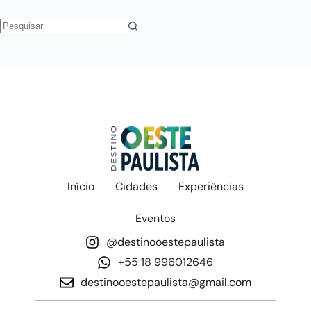
Início
Cidades
Experiências
Eventos
@destinooestepaulista
+55 18 996012646
destinooestepaulista@gmail.com